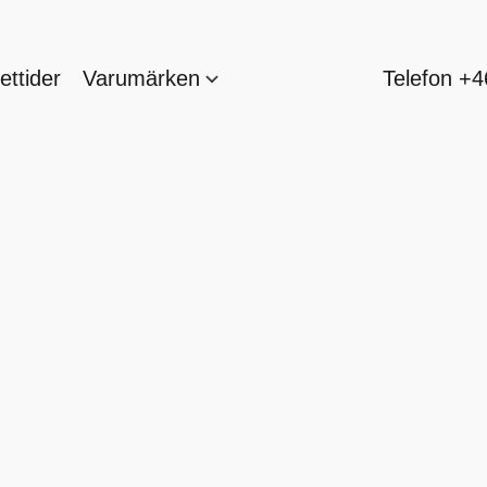
ttider
Varumärken
Telefon +