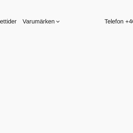
ttider
Varumärken
Telefon +