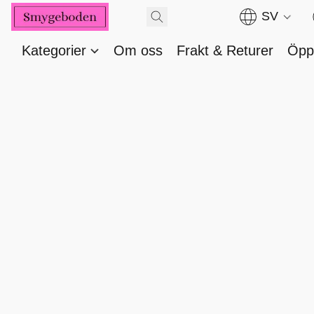
SV
Kategorier
Om oss
Frakt & Returer
Öppe