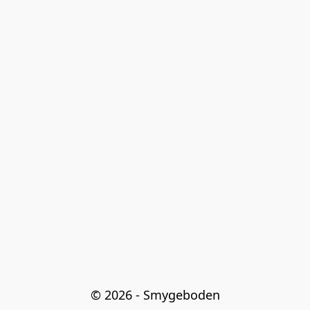
© 2026 - Smygeboden