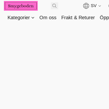
SV
Kategorier
Om oss
Frakt & Returer
Öppe