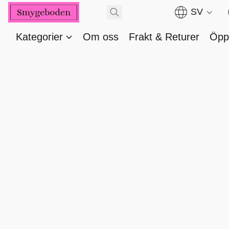
SV
Kategorier
Om oss
Frakt & Returer
Öppe