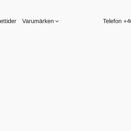
ttider
Varumärken
Telefon +