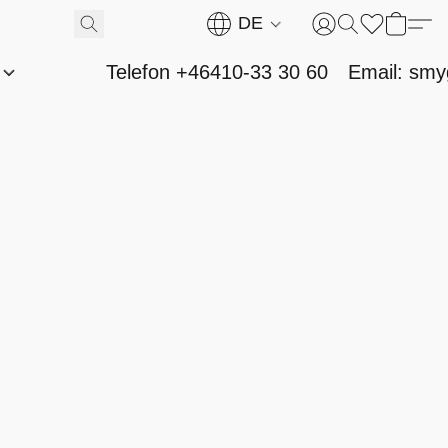
DE
n
Telefon +46410-33 30 60
Email: sm