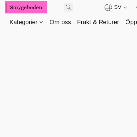
SV
Kategorier
Om oss
Frakt & Returer
Öppe