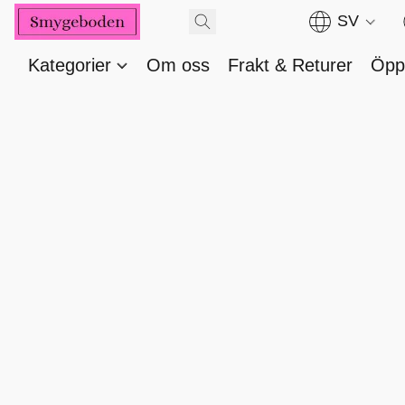
SV
Kategorier
Om oss
Frakt & Returer
Öppe