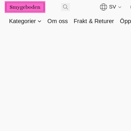
SV
Kategorier
Om oss
Frakt & Returer
Öppe