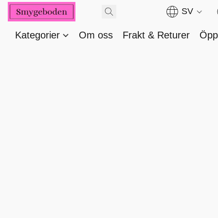
SV
Kategorier
Om oss
Frakt & Returer
Öppe