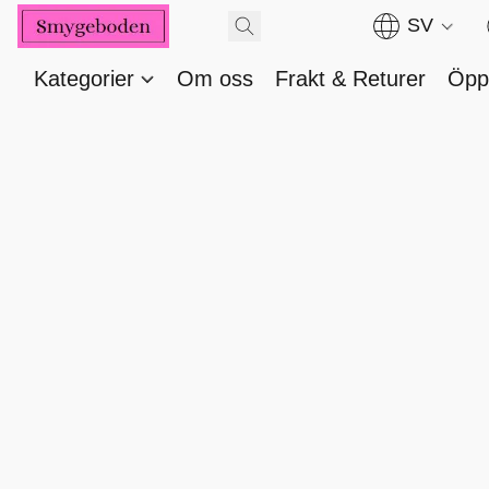
SV
Kategorier
Om oss
Frakt & Returer
Öppe