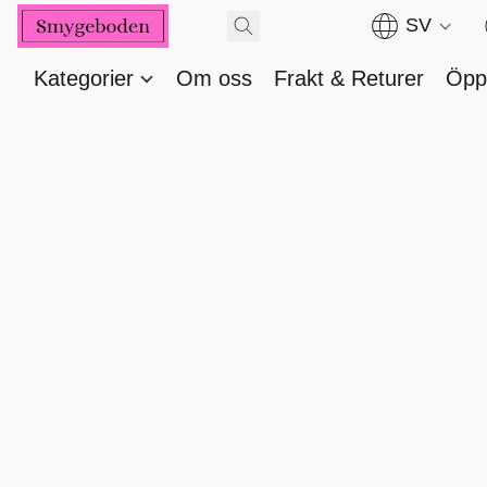
SV
Kategorier
Om oss
Frakt & Returer
Öppe