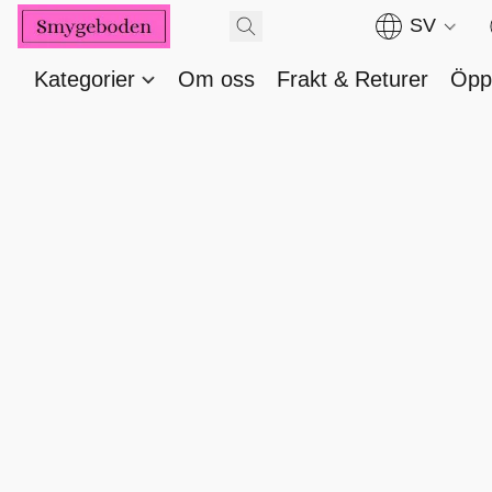
SV
Kategorier
Om oss
Frakt & Returer
Öppe