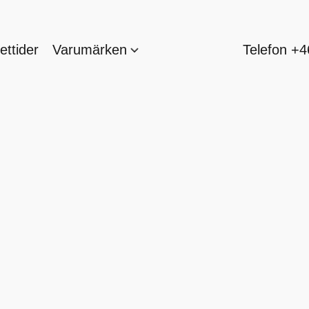
ttider
Varumärken
Telefon +