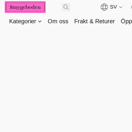
SV
Kategorier
Om oss
Frakt & Returer
Öppe