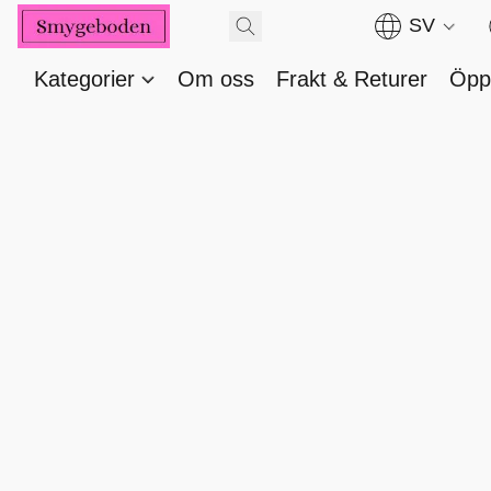
SV
Kategorier
Om oss
Frakt & Returer
Öppe