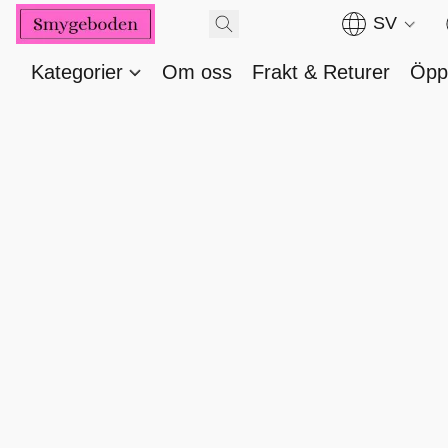
SV
Kategorier
Om oss
Frakt & Returer
Öppe