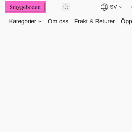
SV
Kategorier
Om oss
Frakt & Returer
Öppe