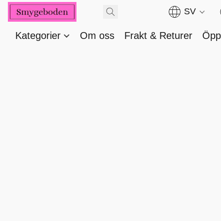
SV
Kategorier
Om oss
Frakt & Returer
Öppe