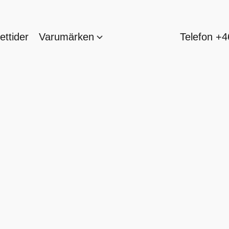
ttider
Varumärken
Telefon +