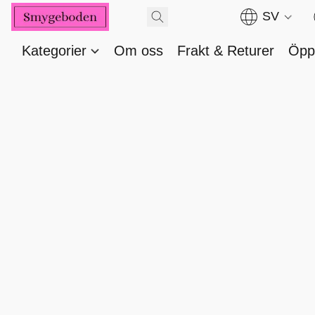
SV
Kategorier
Om oss
Frakt & Returer
Öppe