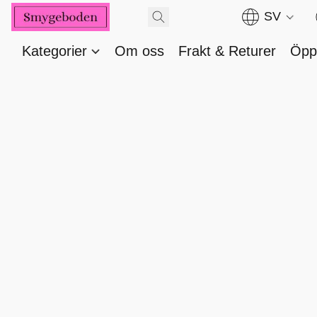
SV
Kategorier
Om oss
Frakt & Returer
Öppe