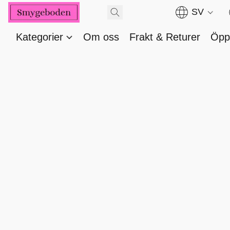
SV
Kategorier
Om oss
Frakt & Returer
Öppe