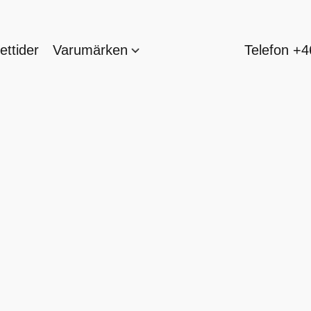
ttider
Varumärken
Telefon +