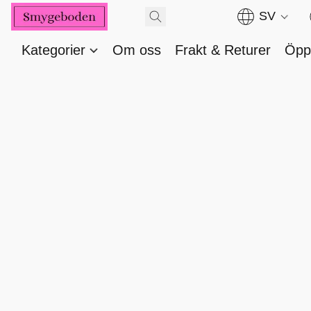
SV
Kategorier
Om oss
Frakt & Returer
Öppe