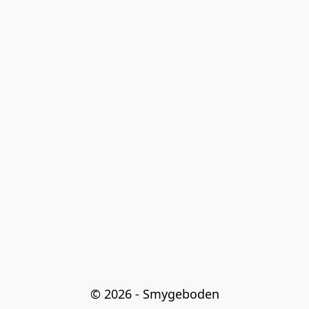
© 2026 - Smygeboden