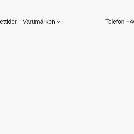
ttider
Varumärken
Telefon +