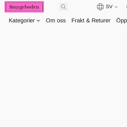
SV
Kategorier
Om oss
Frakt & Returer
Öppe