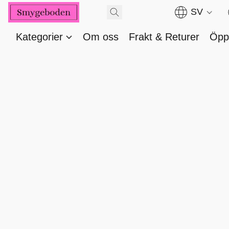
SV
Kategorier
Om oss
Frakt & Returer
Öppe