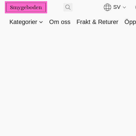
SV
Kategorier
Om oss
Frakt & Returer
Öppe