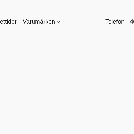
ttider
Varumärken
Telefon +