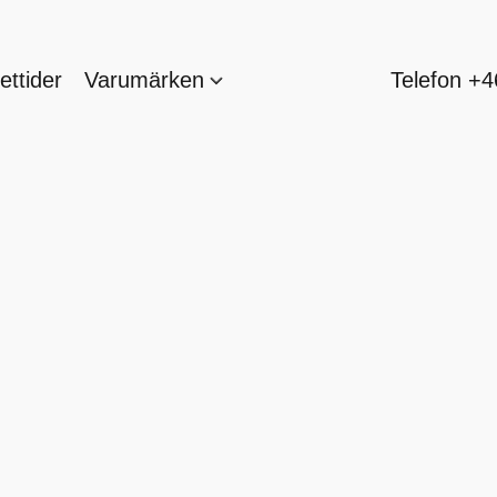
ttider
Varumärken
Telefon +