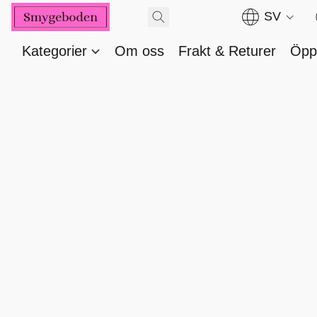
SV
Kategorier
Om oss
Frakt & Returer
Öppe