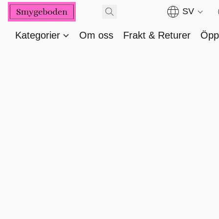
SV
Kategorier
Om oss
Frakt & Returer
Öppe