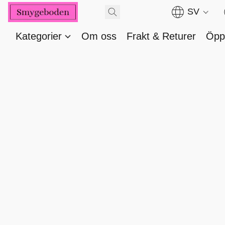
SV
Kategorier
Om oss
Frakt & Returer
Öppe