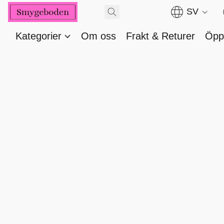
SV
Kategorier
Om oss
Frakt & Returer
Öppe