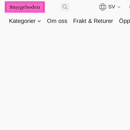
SV
Kategorier
Om oss
Frakt & Returer
Öppe