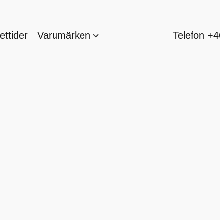
ttider
Varumärken
Telefon +