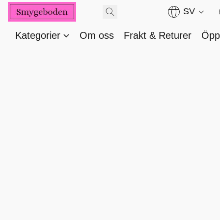
SV
Kategorier
Om oss
Frakt & Returer
Öppe