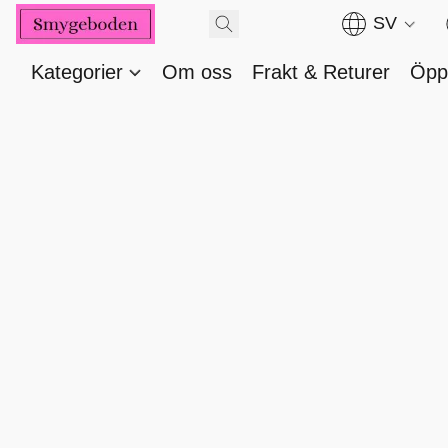
SV
Kategorier
Om oss
Frakt & Returer
Öppe