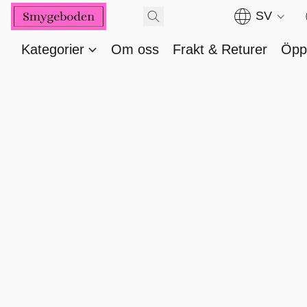
SV
Kategorier
Om oss
Frakt & Returer
Öppe