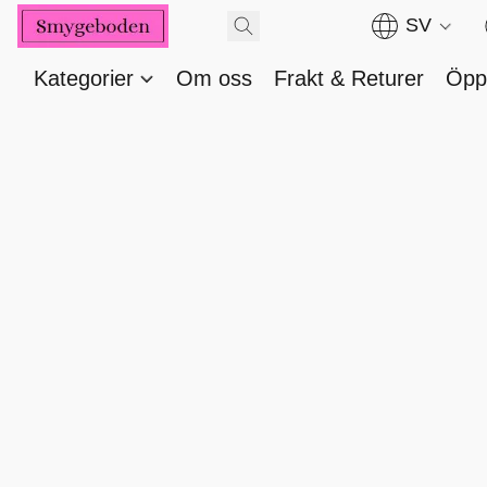
SV
Kategorier
Om oss
Frakt & Returer
Öppe