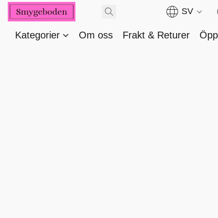
SV
Kategorier
Om oss
Frakt & Returer
Öppe