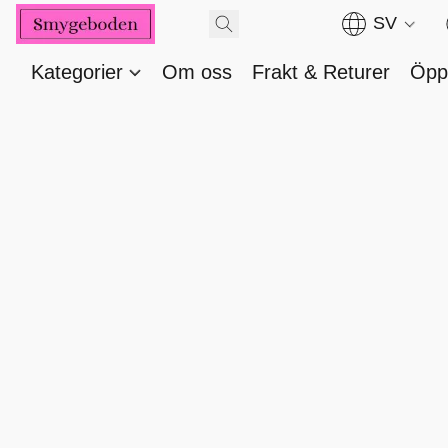
SV
Kategorier
Om oss
Frakt & Returer
Öppe