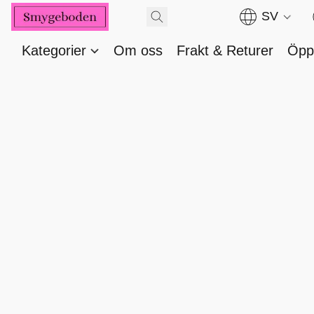
SV
Kategorier
Om oss
Frakt & Returer
Öppe