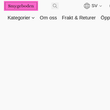
SV
Kategorier
Om oss
Frakt & Returer
Öppe