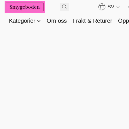
SV
Kategorier
Om oss
Frakt & Returer
Öppe