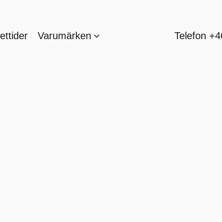
ttider
Varumärken
Telefon +