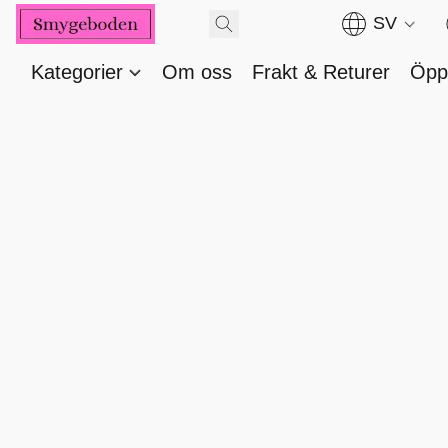
SV
Kategorier
Om oss
Frakt & Returer
Öppe