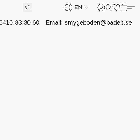
EN
46410-33 30 60
Email: smygeboden@badelt.se